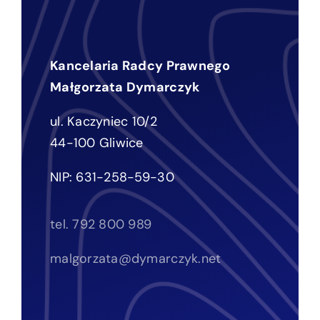
Kancelaria Radcy Prawnego
Małgorzata Dymarczyk
ul. Kaczyniec 10/2
44-100 Gliwice
NIP: 631-258-59-30
tel. 792 800 989
malgorzata@dymarczyk.net