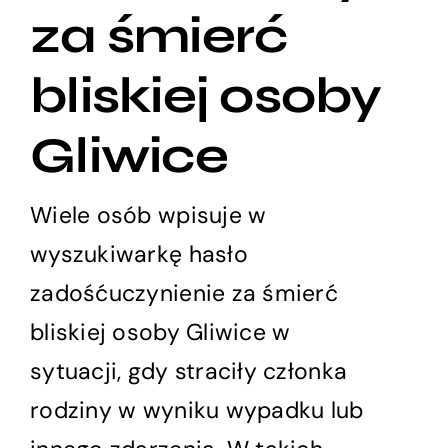
za śmierć
bliskiej osoby
Gliwice
Wiele osób wpisuje w
wyszukiwarkę hasło
zadośćuczynienie za śmierć
bliskiej osoby Gliwice w
sytuacji, gdy straciły członka
rodziny w wyniku wypadku lub