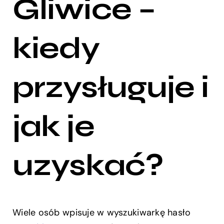
Gliwice –
kiedy
przysługuje i
jak je
uzyskać?
Wiele osób wpisuje w wyszukiwarkę hasło