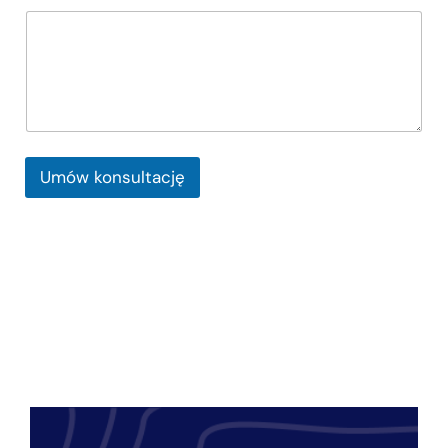
Umów konsultację