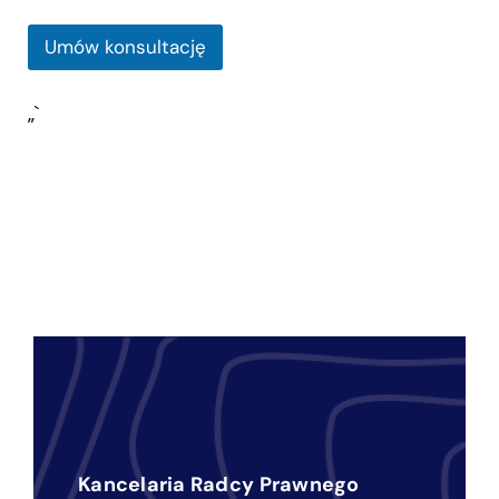
Umów konsultację
„`
Kancelaria Radcy Prawnego