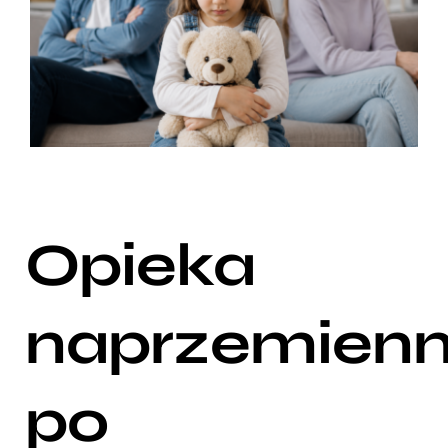
Opieka
naprzemien
po