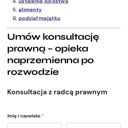
ustalenie ojcostwa
alimenty
podział majątku
Umów konsultację
prawną – opieka
naprzemienna po
rozwodzie
Konsultacja z radcą prawnym
Imię i nazwisko
*