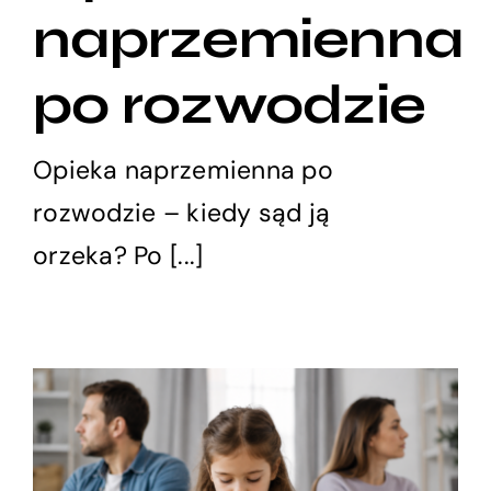
naprzemienna
po rozwodzie
Opieka naprzemienna po
rozwodzie – kiedy sąd ją
orzeka? Po [...]