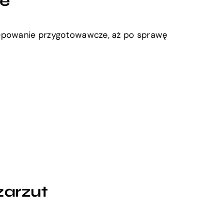
ce
tępowanie przygotowawcze, aż po sprawę
zarzut