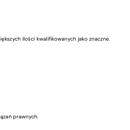
iększych ilości kwalifikowanych jako znaczne.
iązań prawnych.