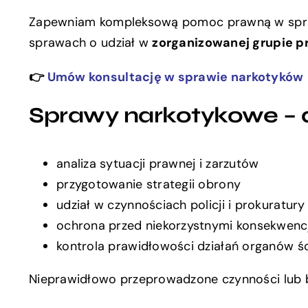
Zapewniam kompleksową pomoc prawną w spra
sprawach o udział w
zorganizowanej grupie p
👉
Umów konsultację w sprawie narkotyków
Sprawy narkotykowe –
analiza sytuacji prawnej i zarzutów
przygotowanie strategii obrony
udział w czynnościach policji i prokuratury
ochrona przed niekorzystnymi konsekwen
kontrola prawidłowości działań organów ś
Nieprawidłowo przeprowadzone czynności lub b