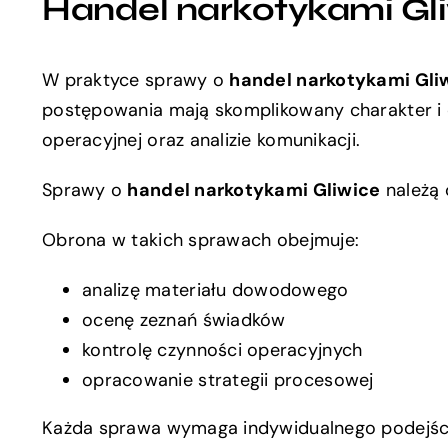
Handel narkotykami Gl
W praktyce sprawy o
handel narkotykami Gli
postępowania mają skomplikowany charakter i 
operacyjnej oraz analizie komunikacji.
Sprawy o
handel narkotykami Gliwice
należą 
Obrona w takich sprawach obejmuje:
analizę materiału dowodowego
ocenę zeznań świadków
kontrolę czynności operacyjnych
opracowanie strategii procesowej
Każda sprawa wymaga indywidualnego podejści