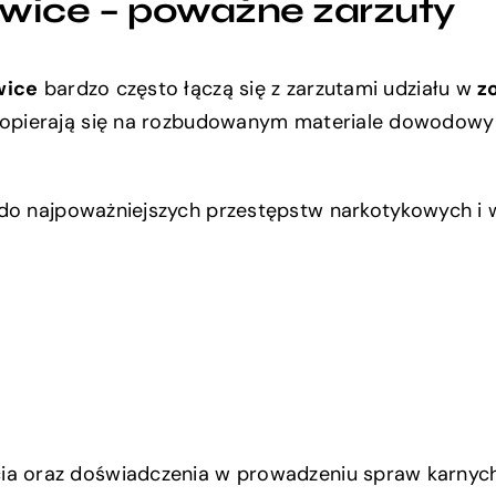
iwice – poważne zarzuty
wice
bardzo często łączą się z zarzutami udziału w
z
opierają się na rozbudowanym materiale dowodowym
do najpoważniejszych przestępstw narkotykowych i w
a oraz doświadczenia w prowadzeniu spraw karnych