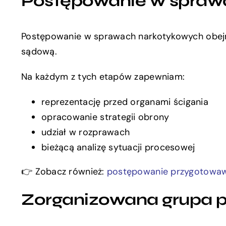
Postępowanie w spraw
Postępowanie w sprawach narkotykowych obejmu
sądową.
Na każdym z tych etapów zapewniam:
reprezentację przed organami ścigania
opracowanie strategii obrony
udział w rozprawach
bieżącą analizę sytuacji procesowej
👉 Zobacz również:
postępowanie przygotowa
Zorganizowana grupa p