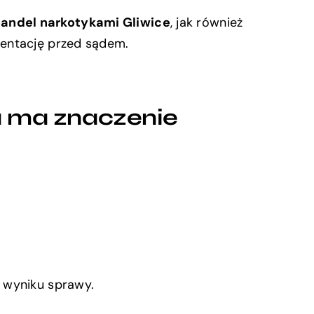
andel narkotykami Gliwice
, jak również
zentację przed sądem.
a ma znaczenie
 wyniku sprawy.