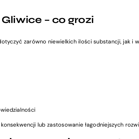
Gliwice – co grozi
tyczyć zarówno niewielkich ilości substancji, jak i w
wiedzialności
 konsekwencji lub zastosowanie łagodniejszych rozw