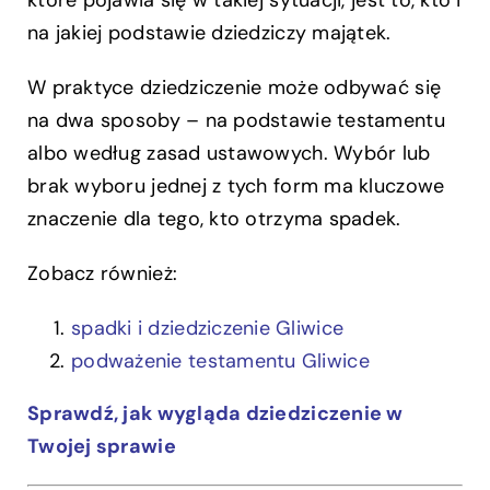
które pojawia się w takiej sytuacji, jest to, kto i
na jakiej podstawie dziedziczy majątek.
W praktyce dziedziczenie może odbywać się
na dwa sposoby – na podstawie testamentu
albo według zasad ustawowych. Wybór lub
brak wyboru jednej z tych form ma kluczowe
znaczenie dla tego, kto otrzyma spadek.
Zobacz również:
spadki i dziedziczenie Gliwice
podważenie testamentu Gliwice
Sprawdź, jak wygląda dziedziczenie w
Twojej sprawie