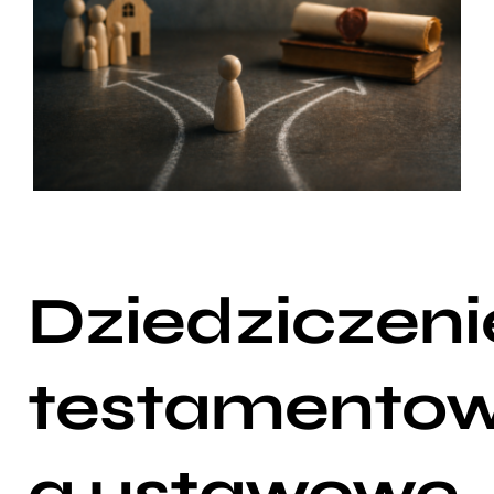
Dziedziczeni
testamento
a ustawowe