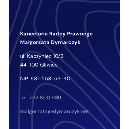
Kancelaria Radcy Prawnego
Małgorzata Dymarczyk
ul. Kaczyniec 10/2
44-100 Gliwice
NIP: 631-258-59-30
tel. 792 800 989
malgorzata@dymarczyk.net