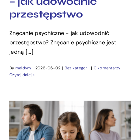
– jak udowodnić
przestępstwo
Znęcanie psychiczne - jak udowodnić
przestępstwo? Znęcanie psychiczne jest
jedną [...]
By
maldym
|
2026-06-02
|
Bez kategorii
|
0 komentarzy
Czytaj dalej