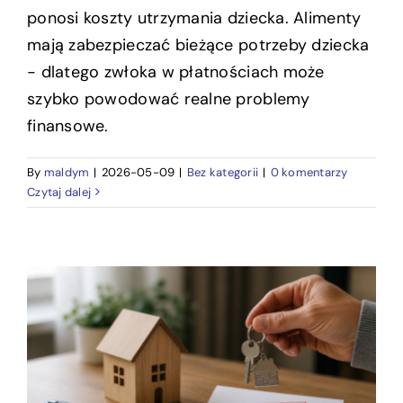
ponosi koszty utrzymania dziecka. Alimenty
mają zabezpieczać bieżące potrzeby dziecka
- dlatego zwłoka w płatnościach może
szybko powodować realne problemy
finansowe.
By
maldym
|
2026-05-09
|
Bez kategorii
|
0 komentarzy
Czytaj dalej
Najemca nie płaci