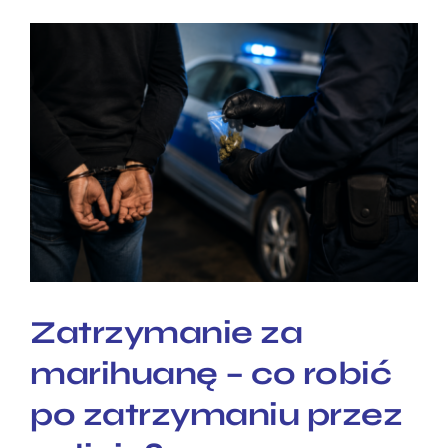
Zatrzymanie za
marihuanę – co robić po
zatrzymaniu przez
policję?
Zatrzymanie za
marihuanę – co robić
po zatrzymaniu przez