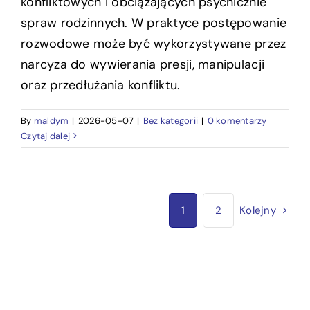
konfliktowych i obciążających psychicznie
spraw rodzinnych. W praktyce postępowanie
rozwodowe może być wykorzystywane przez
narcyza do wywierania presji, manipulacji
oraz przedłużania konfliktu.
By
maldym
|
2026-05-07
|
Bez kategorii
|
0 komentarzy
Czytaj dalej
1
2
Kolejny