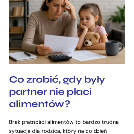
Co zrobić, gdy były partner
nie płaci alimentów?
Co zrobić, gdy były
partner nie płaci
alimentów?
Brak płatności alimentów to bardzo trudna
sytuacja dla rodzica, który na co dzień