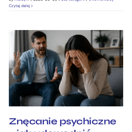
Czytaj dalej
Znęcanie psychiczne – jak
udowodnić przestępstwo
Znęcanie psychiczne