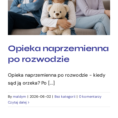
Opieka naprzemienna po
rozwodzie
Opieka naprzemienna
po rozwodzie
Opieka naprzemienna po rozwodzie - kiedy
sąd ją orzeka? Po [...]
By
maldym
|
2026-06-02
|
Bez kategorii
|
0 komentarzy
Czytaj dalej