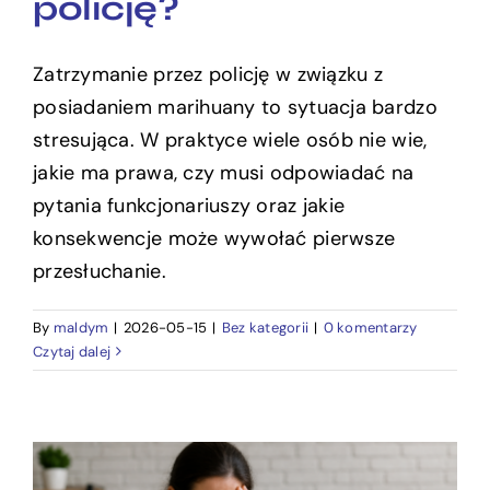
policję?
Zatrzymanie przez policję w związku z
posiadaniem marihuany to sytuacja bardzo
stresująca. W praktyce wiele osób nie wie,
jakie ma prawa, czy musi odpowiadać na
pytania funkcjonariuszy oraz jakie
konsekwencje może wywołać pierwsze
przesłuchanie.
By
maldym
|
2026-05-15
|
Bez kategorii
|
0 komentarzy
Czytaj dalej