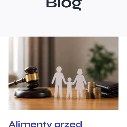
Blog
Alimenty przed rozwodem
– czy można je uzyskać?
Alimenty przed